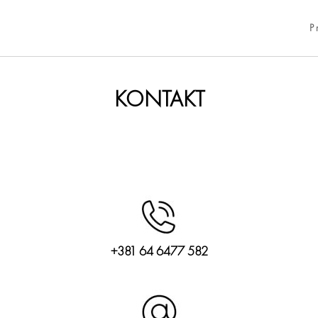
P
KONTAKT
+381 64 6477 582