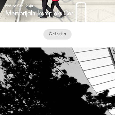
Planina Cer 2018
Memorijalni kompleks Cer
Galerija