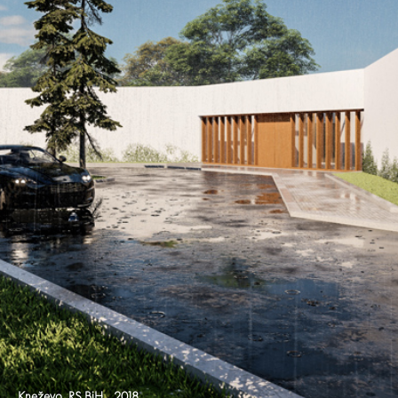
Kneževo, RS,BiH 2018