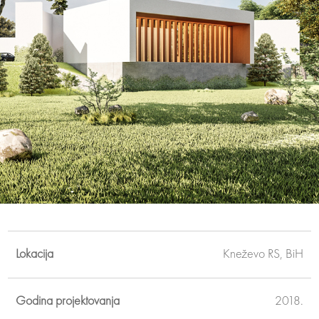
Lokacija
Kneževo RS, BiH
Godina projektovanja
2018.