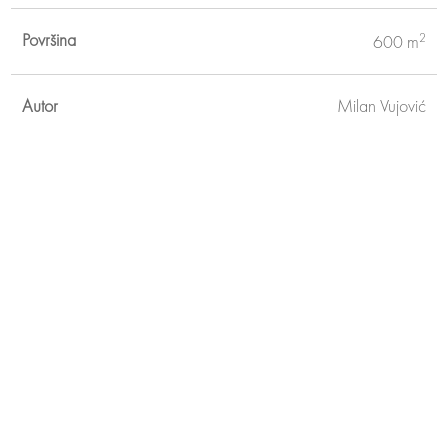
Površina
2
600 m
Autor
Milan Vujović
Još projekata