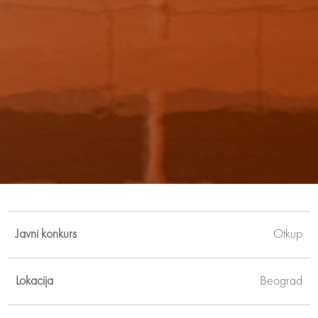
Javni konkurs
Otkup
Lokacija
Beograd