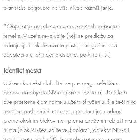
planerske odgovore na više nivoa razmišljanja.
*Objekat je projektovan van započetih gabarita i
temelja Muzeja revolucije (koji se predlažu za
uklanjanje ili ukoliko za to postoje mogućnost za
adaptaciju u tehničke prostorije, parking ili sl.)
Identitet mesta
U širem kontekstu lokalitet se pre svega referiše u
odnosu na objekta SIV-a i palate (solitera) Ušće kao
dve prostorne dominante u užem okruženju. Sledeći nivo
uzročno posledičnih odnosa u prostoru jesu odnosi
prema okolnim blokovima i prema izraženim objektima u
njima (blok 21-šest solitera-„kaplara“, objekat NIS-a i
hotel Hajat u bloku 20, kao i objekat tržnog centra